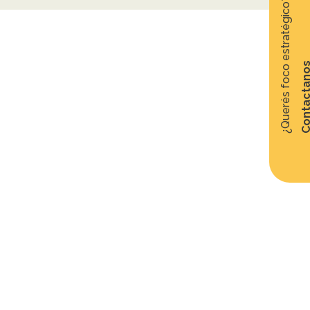
¿Querés foco estratégico?
Contacta