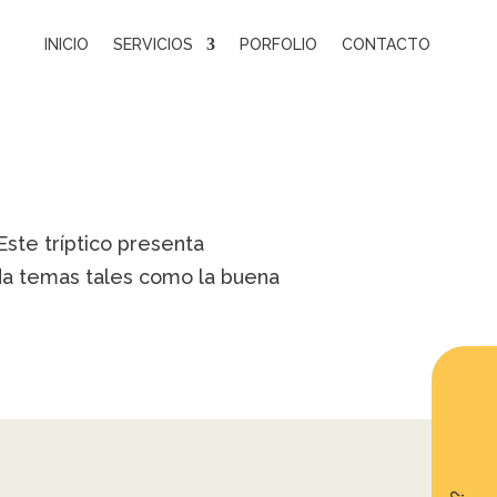
INICIO
SERVICIOS
PORFOLIO
CONTACTO
Este tríptico presenta
rda temas tales como la buena