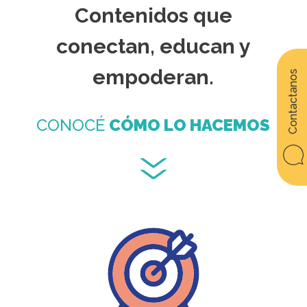
Contenidos que
conectan, educan y
empoderan.
Contactanos
CONOCÉ
CÓMO LO HACEMOS