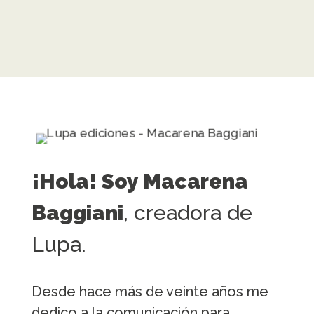
¡Hola! Soy Macarena
Baggiani
, creadora de
Lupa.
Desde hace más de veinte años me
dedico a la comunicación para