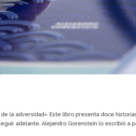
 de la adversidad» Este libro presenta doce histori
seguir adelante. Alejandro Gorenstein lo escribió a pa