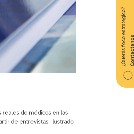
¿Querés foco estratégico?
Contacta
as reales de médicos en las
rtir de entrevistas. Ilustrado