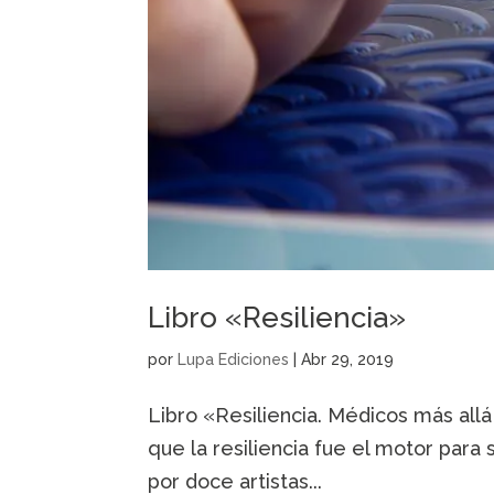
Libro «Resiliencia»
por
Lupa Ediciones
|
Abr 29, 2019
Libro «Resiliencia. Médicos más allá
que la resiliencia fue el motor para 
por doce artistas...