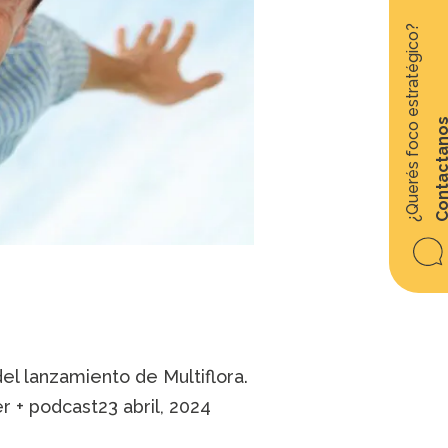
¿Querés foco estratégico?
Contacta
del lanzamiento de Multiflora.
r + podcast23 abril, 2024