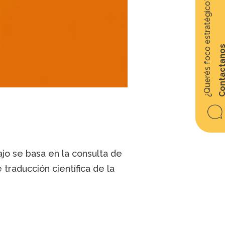
¿Querés foco estratégico?
Contacta
ajo se basa en la consulta de
 traducción científica de la