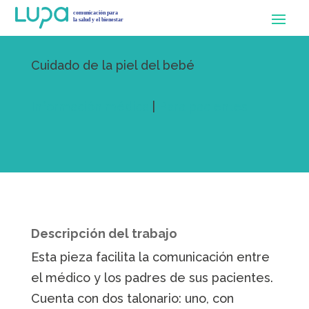
Cuidado de la piel del bebé
Información médica
|
Para pacientes
Descripción del trabajo
Esta pieza facilita la comunicación entre
el médico y los padres de sus pacientes.
Cuenta con dos talonario: uno, con